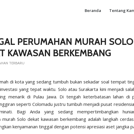
Beranda
Tentang Kam
GAL PERUMAHAN MURAH SOLO
T KAWASAN BERKEMBANG
AHAN TERBARU
umah di kota yang sedang tumbuh bukan sekadar soal tempat tingg
investasi yang tepat waktu. Solo atau Surakarta kini menjadi sala
ing menarik di Pulau Jawa. Di tengah keterbatasan lahan di 
nggiran seperti Colomadu justru tumbuh menjadi pusat residensia
iminati. Bagi Anda yang sedang mempertimbangkan hunian
 murah Solo dekat kawasan berkembang adalah langkah cerdas. 
kan kenyamanan tinggal dengan potensi apresiasi aset jangka p