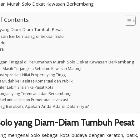
of Contents
o yang Diam-Diam Tumbuh Pesat
san Berkembang di Sekitar Solo
adu
ura
ngan Tinggal di Perumahan Murah Solo Dekat Kawasan Berkembang
ga Masih Terjangkau Sebelum Kawasan Matang
nsi Apresiasi Nilai Properti yang Tinggi
s Mudah ke Fasilitas Komersial dan Publik
ter Lebih Efisien ke Pusat Kota
gkungan yang Terencana dan Berkembang
sibel untuk Hunian Primer atau Investasi
ng Berubah, Apakah Anda Ada di Dalamnya?
Solo yang Diam-Diam Tumbuh Pesat
ng mengenal Solo sebagai kota budaya dengan keraton, batik, 