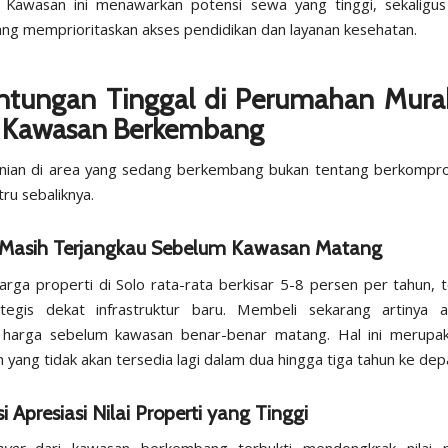
 Kawasan ini menawarkan potensi sewa yang tinggi, sekaligus 
ang memprioritaskan akses pendidikan dan layanan kesehatan.
ntungan Tinggal di Perumahan Mura
 Kawasan Berkembang
unian di area yang sedang berkembang bukan tentang berkompr
stru sebaliknya.
a Masih Terjangkau Sebelum Kawasan Matang
arga properti di Solo rata-rata berkisar 5-8 persen per tahun, 
rategis dekat infrastruktur baru. Membeli sekarang artinya 
harga sebelum kawasan benar-benar matang. Hal ini merupa
 yang tidak akan tersedia lagi dalam dua hingga tiga tahun ke dep
i Apresiasi Nilai Properti yang Tinggi