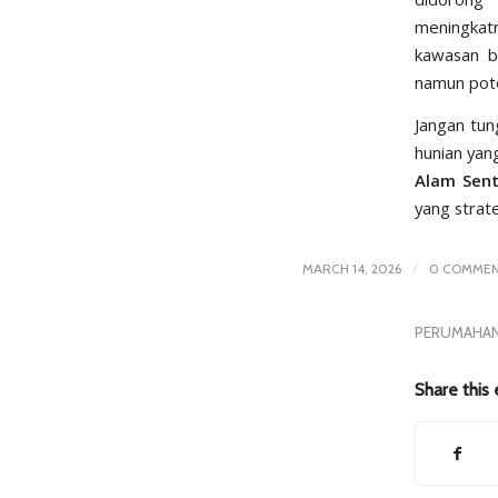
meningkat
kawasan b
namun pote
Jangan tun
hunian yang
Alam Sen
yang strate
/
MARCH 14, 2026
0 COMME
PERUMAHAN
Share this 