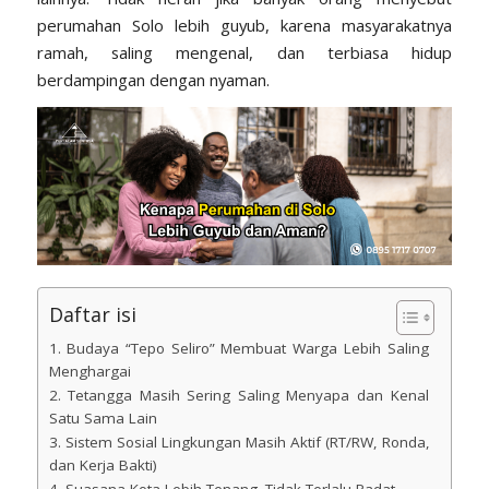
perumahan Solo lebih guyub, karena masyarakatnya
ramah, saling mengenal, dan terbiasa hidup
berdampingan dengan nyaman.
Daftar isi
1. Budaya “Tepo Seliro” Membuat Warga Lebih Saling
Menghargai
2. Tetangga Masih Sering Saling Menyapa dan Kenal
Satu Sama Lain
3. Sistem Sosial Lingkungan Masih Aktif (RT/RW, Ronda,
dan Kerja Bakti)
4. Suasana Kota Lebih Tenang, Tidak Terlalu Padat