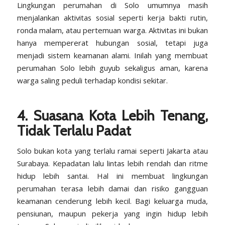
Lingkungan perumahan di Solo umumnya masih
menjalankan aktivitas sosial seperti kerja bakti rutin,
ronda malam, atau pertemuan warga. Aktivitas ini bukan
hanya mempererat hubungan sosial, tetapi juga
menjadi sistem keamanan alami. Inilah yang membuat
perumahan Solo lebih guyub sekaligus aman, karena
warga saling peduli terhadap kondisi sekitar.
4. Suasana Kota Lebih Tenang,
Tidak Terlalu Padat
Solo bukan kota yang terlalu ramai seperti Jakarta atau
Surabaya. Kepadatan lalu lintas lebih rendah dan ritme
hidup lebih santai. Hal ini membuat lingkungan
perumahan terasa lebih damai dan risiko gangguan
keamanan cenderung lebih kecil. Bagi keluarga muda,
pensiunan, maupun pekerja yang ingin hidup lebih