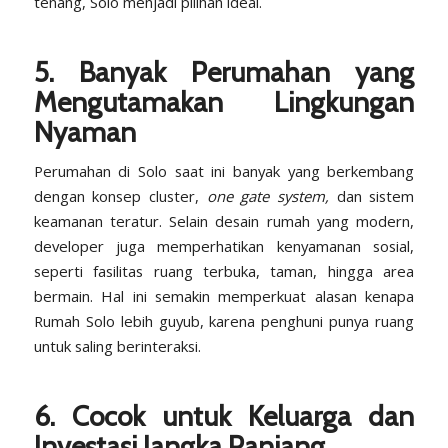
tenang, Solo menjadi pilihan ideal.
5. Banyak Perumahan yang
Mengutamakan Lingkungan
Nyaman
Perumahan di Solo saat ini banyak yang berkembang
dengan konsep cluster,
one gate system,
dan sistem
keamanan teratur. Selain desain rumah yang modern,
developer juga memperhatikan kenyamanan sosial,
seperti fasilitas ruang terbuka, taman, hingga area
bermain. Hal ini semakin memperkuat alasan kenapa
Rumah Solo lebih guyub, karena penghuni punya ruang
untuk saling berinteraksi.
6. Cocok untuk Keluarga dan
Investasi Jangka Panjang