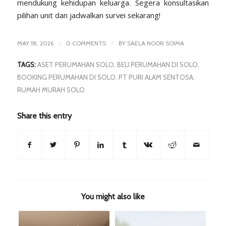
mendukung kehidupan keluarga. Segera konsultasikan
pilihan unit dan jadwalkan survei sekarang!
/
/
MAY 18, 2026
0 COMMENTS
BY
SAELA NOOR SOIMA
TAGS:
ASET PERUMAHAN SOLO
,
BELI PERUMAHAN DI SOLO
,
BOOKING PERUMAHAN DI SOLO
,
PT PURI ALAM SENTOSA
,
RUMAH MURAH SOLO
Share this entry
You might also like