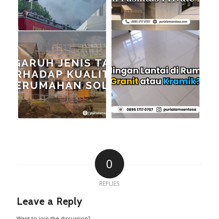
0
REPLIES
Leave a Reply
Want to join the discussion?