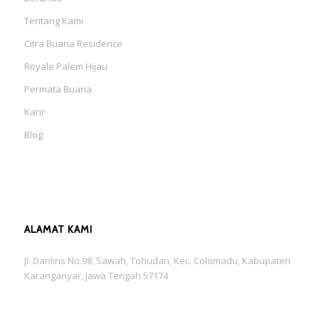
Tentang Kami
Citra Buana Residence
Royale Palem Hijau
Permata Buana
Karir
Blog
ALAMAT KAMI
Jl. Danliris No.98, Sawah, Tohudan, Kec. Colomadu, Kabupaten
Karanganyar, Jawa Tengah 57174