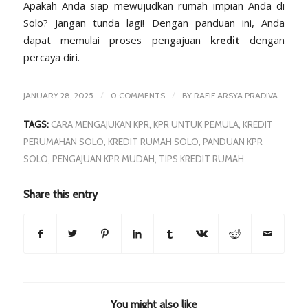
Apakah Anda siap mewujudkan rumah impian Anda di
Solo? Jangan tunda lagi! Dengan panduan ini, Anda
dapat memulai proses pengajuan
kredit
dengan
percaya diri.
/
/
JANUARY 28, 2025
0 COMMENTS
BY
RAFIF ARSYA PRADIVA
TAGS:
CARA MENGAJUKAN KPR
,
KPR UNTUK PEMULA
,
KREDIT
PERUMAHAN SOLO
,
KREDIT RUMAH SOLO
,
PANDUAN KPR
SOLO
,
PENGAJUAN KPR MUDAH
,
TIPS KREDIT RUMAH
Share this entry
You might also like