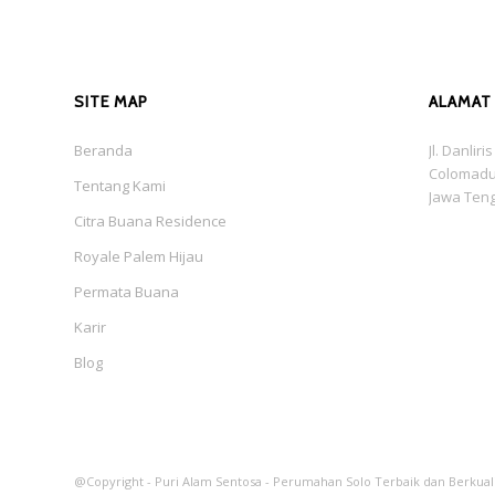
SITE MAP
ALAMAT
Beranda
Jl. Danlir
Colomadu
Tentang Kami
Jawa Ten
Citra Buana Residence
Royale Palem Hijau
Permata Buana
Karir
Blog
@Copyright - Puri Alam Sentosa - Perumahan Solo Terbaik dan Berkual