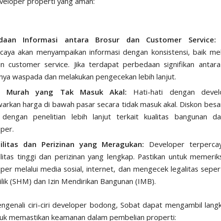
veloper properti yang aman:
daan Informasi antara Brosur dan Customer Service:
D
caya akan menyampaikan informasi dengan konsistensi, baik mel
 customer service. Jika terdapat perbedaan signifikan antar
nya waspada dan melakukan pengecekan lebih lanjut.
a Murah yang Tak Masuk Akal:
Hati-hati dengan devel
rkan harga di bawah pasar secara tidak masuk akal. Diskon besa
i dengan penelitian lebih lanjut terkait kualitas bangunan d
per.
bilitas dan Perizinan yang Meragukan:
Developer terpercay
ilitas tinggi dan perizinan yang lengkap. Pastikan untuk memerik
per melalui media sosial, internet, dan mengecek legalitas seper
lik
(SHM) dan Izin Mendirikan Bangunan (IMB).
ngenali ciri-ciri developer bodong, Sobat dapat mengambil lang
tuk memastikan keamanan dalam pembelian properti: