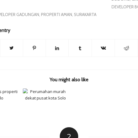
DEVELOPER 
DEVELOPER GADUNGAN
,
PROPERTI AMAN
,
SURAKARTA
entry
You might also like
2