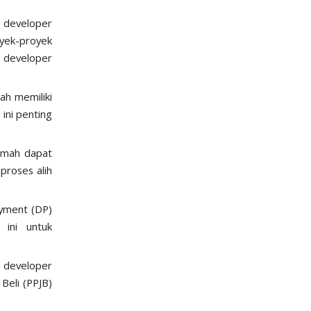
 developer
yek-proyek
 developer
ah memiliki
 ini penting
rumah dapat
proses alih
yment (DP)
 ini untuk
 developer
Beli (PPJB)