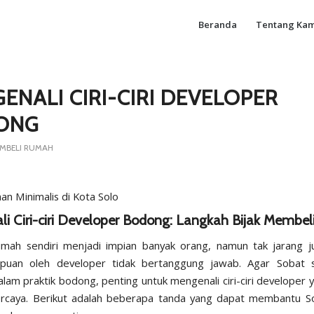
Beranda
Tentang Kam
ENALI CIRI-CIRI DEVELOPER
ONG
MBELI RUMAH
i Ciri-ciri Developer Bodong: Langkah Bijak Membeli
umah sendiri menjadi impian banyak orang, namun tak jarang 
ipuan oleh developer tidak bertanggung jawab. Agar Sobat si
alam praktik bodong, penting untuk mengenali ciri-ciri
developer
y
ercaya. Berikut adalah beberapa tanda yang dapat membantu S