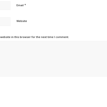
*
Email
Website
ebsite in this browser for the next time I comment.