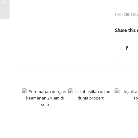
Solo
CIRI-CIRI 
Share this 