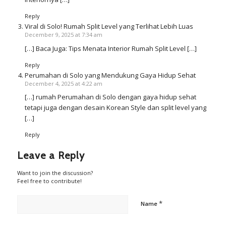
Reply
Viral di Solo! Rumah Split Level yang Terlihat Lebih Luas
December 9, 2025 at 7:34 am
[…] Baca Juga: Tips Menata Interior Rumah Split Level […]
Reply
Perumahan di Solo yang Mendukung Gaya Hidup Sehat
December 4, 2025 at 4:22 am
[…] rumah Perumahan di Solo dengan gaya hidup sehat
tetapi juga dengan desain Korean Style dan split level yang
[…]
Reply
Leave a Reply
Want to join the discussion?
Feel free to contribute!
*
Name