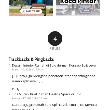
4
REPLIES
Trackbacks & Pingbacks
Desain Interior Rumah di Solo dengan Konsep Split Level
March 10, 2026 at 7:24 am
[…] Baca juga: Mengapa penataan interior penting pada
rumah split level? […]
Reply
Tips Murah: Buat Rumah Healing Space di Solo
January 17, 2026 at 4:17 am
[…] Baca Juga: Rumah Solo Split Level, Simak Tips Menata
Interiornya […]