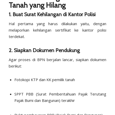
Tanah yang Hilang
1. Buat Surat Kehilangan di Kantor Polisi
Hal pertama yang harus dilakukan yaitu, dengan
melaporkan kehilangan sertifikat ke kantor polisi
terdekat.
2. Siapkan Dokumen Pendukung
Agar proses di BPN berjalan lancar, siapkan dokumen
berikut:
Fotokopi KTP dan KK pemilik tanah
SPPT PBB
(Surat Pemberitahuan Pajak Terutang
Pajak Bumi dan Bangunan) terakhir
Bukti pembayaran PBB (Pajak Bumi dan Bangunan)