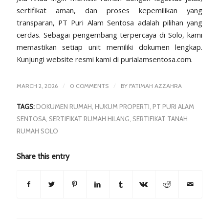
sertifikat aman, dan proses kepemilikan yang
transparan, PT Puri Alam Sentosa adalah pilihan yang
cerdas. Sebagai pengembang terpercaya di Solo, kami
memastikan setiap unit memiliki dokumen lengkap.
Kunjungi website resmi kami di
purialamsentosa.com
.
/
/
MARCH 2, 2026
0 COMMENTS
BY
FATIMAH AZZAHRA
TAGS:
DOKUMEN RUMAH
,
HUKUM PROPERTI
,
PT PURI ALAM
SENTOSA
,
SERTIFIKAT RUMAH HILANG
,
SERTIFIKAT TANAH
RUMAH SOLO
Share this entry