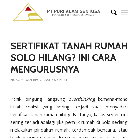
SERTIFIKAT TANAH RUMAH
SOLO HILANG? INI CARA
MENGURUSNYA
HUKUM DAN REGULASI PROPERTI
Panik, bingung, langsung
overthinking
kemana-mana
itulah reaksi yang sering terjadi saat menyadari
sertifikat tanah rumah hilang. Faktanya, kasus seperti ini
sering terjadi apalagi jika pemilik rumah di Solo sedang
melakukan pindahan rumah, terdampak bencana, atau
bahkan penyimpanan dokumen yang kurang rapi. Tapi