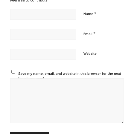
Feel free to contribute!
*
Name
*
Email
Website
Save my name, email, and website in this browser for the next
time I comment.