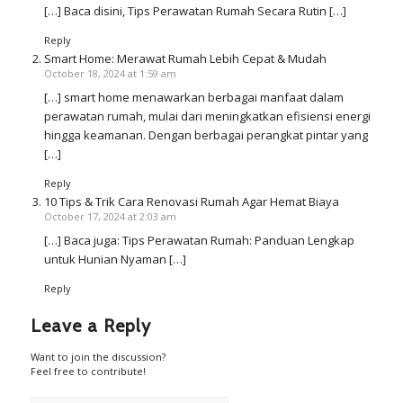
[…] Baca disini, Tips Perawatan Rumah Secara Rutin […]
Reply
Smart Home: Merawat Rumah Lebih Cepat & Mudah
October 18, 2024 at 1:59 am
[…] smart home menawarkan berbagai manfaat dalam
perawatan rumah, mulai dari meningkatkan efisiensi energi
hingga keamanan. Dengan berbagai perangkat pintar yang
[…]
Reply
10 Tips & Trik Cara Renovasi Rumah Agar Hemat Biaya
October 17, 2024 at 2:03 am
[…] Baca juga: Tips Perawatan Rumah: Panduan Lengkap
untuk Hunian Nyaman […]
Reply
Leave a Reply
Want to join the discussion?
Feel free to contribute!