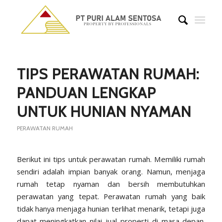
says:
says:
says:
TIPS PERAWATAN RUMAH:
PANDUAN LENGKAP
UNTUK HUNIAN NYAMAN
PERAWATAN RUMAH
Berikut ini tips untuk perawatan rumah. Memiliki rumah
sendiri adalah impian banyak orang. Namun, menjaga
rumah tetap nyaman dan bersih membutuhkan
perawatan yang tepat. Perawatan rumah yang baik
tidak hanya menjaga hunian terlihat menarik, tetapi juga
dapat meningkatkan nilai jual
properti
di masa depan.