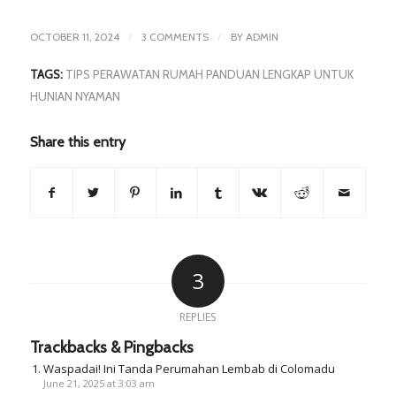
/
/
OCTOBER 11, 2024
3 COMMENTS
BY
ADMIN
TAGS:
TIPS PERAWATAN RUMAH PANDUAN LENGKAP UNTUK
HUNIAN NYAMAN
Share this entry
3
REPLIES
Trackbacks & Pingbacks
Waspadai! Ini Tanda Perumahan Lembab di Colomadu
June 21, 2025 at 3:03 am