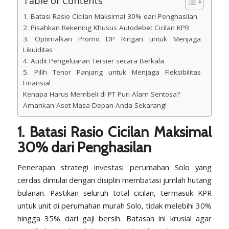
Table of Contents
1. Batasi Rasio Cicilan Maksimal 30% dari Penghasilan
2. Pisahkan Rekening Khusus Autodebet Cicilan KPR
3. Optimalkan Promo DP Ringan untuk Menjaga
Likuiditas
4. Audit Pengeluaran Tersier secara Berkala
5. Pilih Tenor Panjang untuk Menjaga Fleksibilitas
Finansial
Kenapa Harus Membeli di PT Puri Alam Sentosa?
Amankan Aset Masa Depan Anda Sekarang!
1. Batasi Rasio Cicilan Maksimal
30% dari Penghasilan
Penerapan strategi investasi perumahan Solo yang
cerdas dimulai dengan disiplin membatasi jumlah hutang
bulanan. Pastikan seluruh total cicilan, termasuk KPR
untuk unit di perumahan murah Solo, tidak melebihi 30%
hingga 35% dari gaji bersih. Batasan ini krusial agar