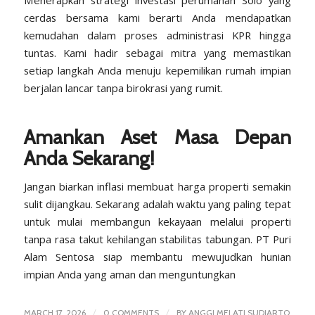
cerdas bersama kami berarti Anda mendapatkan
kemudahan dalam proses administrasi KPR hingga
tuntas. Kami hadir sebagai mitra yang memastikan
setiap langkah Anda menuju kepemilikan rumah impian
berjalan lancar tanpa birokrasi yang rumit.
Amankan Aset Masa Depan
Anda Sekarang!
Jangan biarkan inflasi membuat harga properti semakin
sulit dijangkau. Sekarang adalah waktu yang paling tepat
untuk mulai membangun kekayaan melalui properti
tanpa rasa takut kehilangan stabilitas tabungan.
PT Puri
Alam Sentosa
siap membantu mewujudkan hunian
impian Anda yang aman dan menguntungkan
/
/
MARCH 17, 2026
0 COMMENTS
BY
ANGGI MELATI SUDIARTO