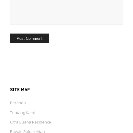
SITE MAP
Beranda
Tentang Kami
Citra Buana Residence
Royale Palem Hijau