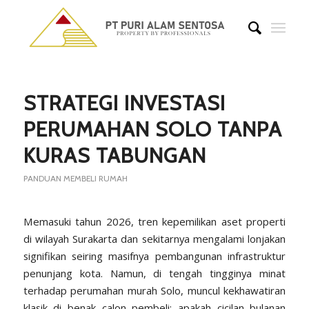
says:
STRATEGI INVESTASI
PERUMAHAN SOLO TANPA
KURAS TABUNGAN
PANDUAN MEMBELI RUMAH
Memasuki tahun 2026, tren kepemilikan aset properti
di wilayah Surakarta dan sekitarnya mengalami lonjakan
signifikan seiring masifnya pembangunan infrastruktur
penunjang kota. Namun, di tengah tingginya minat
terhadap perumahan murah Solo, muncul kekhawatiran
klasik di benak calon pembeli: apakah cicilan bulanan