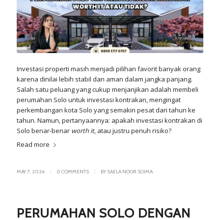
Investasi properti masih menjadi pilihan favorit banyak orang
karena dinilai lebih stabil dan aman dalam jangka panjang.
Salah satu peluang yang cukup menjanjikan adalah membeli
perumahan Solo untuk investasi kontrakan, mengingat
perkembangan kota Solo yang semakin pesat dari tahun ke
tahun. Namun, pertanyaannya: apakah investasi kontrakan di
Solo benar-benar
worth it
, atau justru penuh risiko?
Read more
/
/
MAY 7, 2026
0 COMMENTS
BY
SAELA NOOR SOIMA
PERUMAHAN SOLO DENGAN