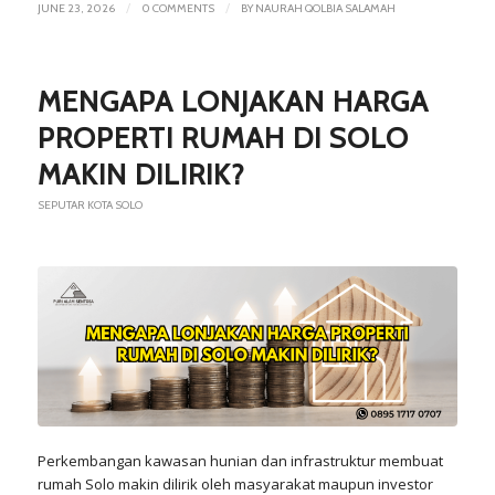
/
/
JUNE 23, 2026
0 COMMENTS
BY
NAURAH QOLBIA SALAMAH
MENGAPA LONJAKAN HARGA
PROPERTI RUMAH DI SOLO
MAKIN DILIRIK?
SEPUTAR KOTA SOLO
Perkembangan kawasan hunian dan infrastruktur membuat
rumah Solo makin dilirik oleh masyarakat maupun investor