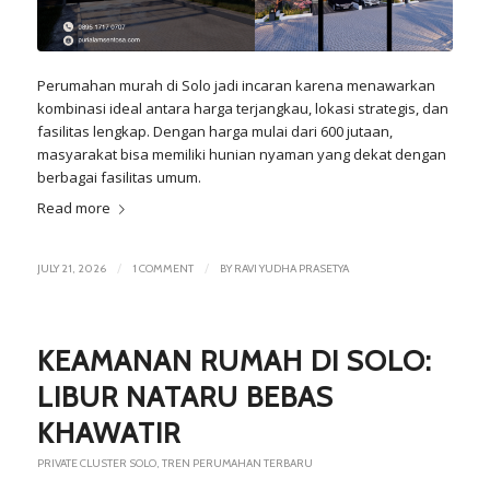
Perumahan murah di Solo jadi incaran karena menawarkan
kombinasi ideal antara harga terjangkau, lokasi strategis, dan
fasilitas lengkap. Dengan harga mulai dari 600 jutaan,
masyarakat bisa memiliki hunian nyaman yang dekat dengan
berbagai fasilitas umum.
Read more
/
/
JULY 21, 2026
1 COMMENT
BY
RAVI YUDHA PRASETYA
KEAMANAN RUMAH DI SOLO:
LIBUR NATARU BEBAS
KHAWATIR
PRIVATE CLUSTER SOLO
,
TREN PERUMAHAN TERBARU