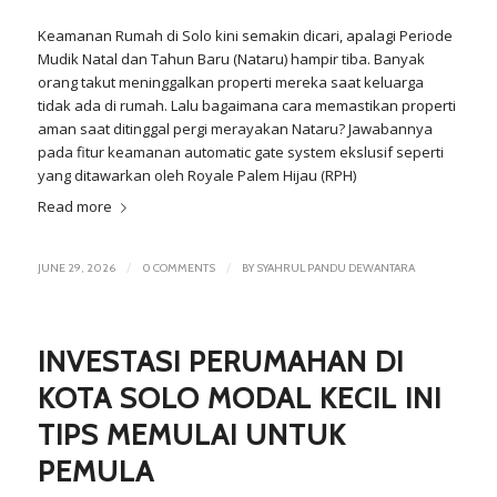
Keamanan Rumah di Solo kini semakin dicari, apalagi Periode
Mudik Natal dan Tahun Baru (Nataru) hampir tiba. Banyak
orang takut meninggalkan properti mereka saat keluarga
tidak ada di rumah. Lalu bagaimana cara memastikan properti
aman saat ditinggal pergi merayakan Nataru? Jawabannya
pada fitur keamanan
automatic gate system
ekslusif seperti
yang ditawarkan oleh Royale Palem Hijau (RPH)
Read more
/
/
JUNE 29, 2026
0 COMMENTS
BY
SYAHRUL PANDU DEWANTARA
INVESTASI PERUMAHAN DI
KOTA SOLO MODAL KECIL INI
TIPS MEMULAI UNTUK
PEMULA