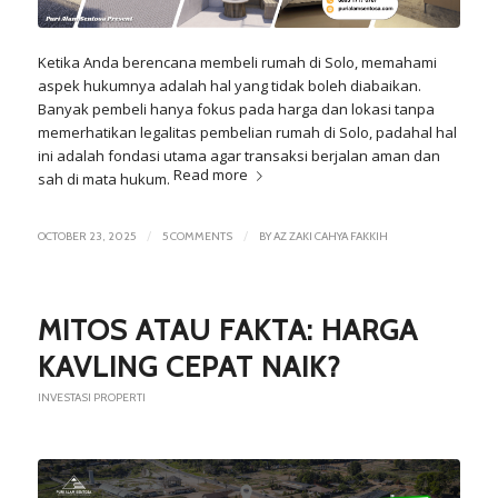
Ketika Anda berencana membeli rumah di Solo, memahami
aspek hukumnya adalah hal yang tidak boleh diabaikan.
Banyak pembeli hanya fokus pada harga dan lokasi tanpa
memerhatikan legalitas pembelian rumah di Solo, padahal hal
ini adalah fondasi utama agar transaksi berjalan aman dan
Read more
sah di mata hukum.
/
/
OCTOBER 23, 2025
5 COMMENTS
BY
AZ ZAKI CAHYA FAKKIH
MITOS ATAU FAKTA: HARGA
KAVLING CEPAT NAIK?
INVESTASI PROPERTI