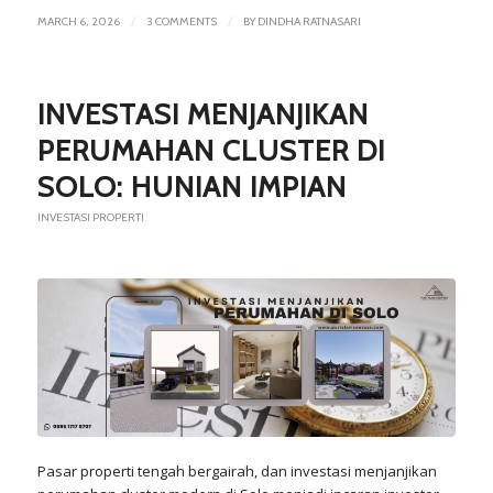
/
/
MARCH 6, 2026
3 COMMENTS
BY
DINDHA RATNASARI
INVESTASI MENJANJIKAN
PERUMAHAN CLUSTER DI
SOLO: HUNIAN IMPIAN
INVESTASI PROPERTI
Pasar
properti tengah bergairah, dan investasi menjanjikan