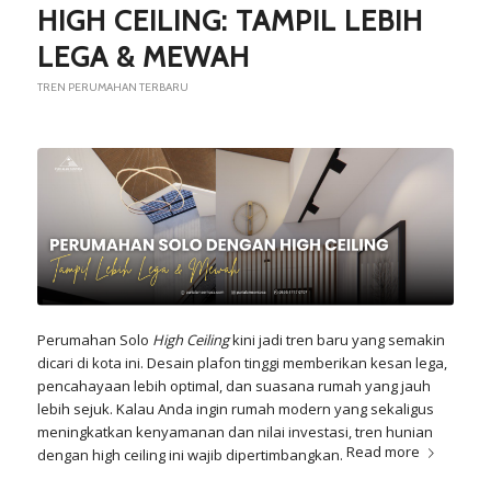
HIGH CEILING: TAMPIL LEBIH
LEGA & MEWAH
TREN PERUMAHAN TERBARU
Perumahan Solo
High Ceiling
kini jadi tren baru yang semakin
dicari di kota ini. Desain plafon tinggi memberikan kesan lega,
pencahayaan lebih optimal, dan suasana rumah yang jauh
lebih sejuk. Kalau Anda ingin rumah modern yang sekaligus
meningkatkan kenyamanan dan nilai investasi, tren hunian
Read more
dengan
high ceiling
ini wajib dipertimbangkan.