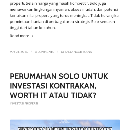
properti. Selain harga yang masih kompetitif, Solo juga
menawarkan lingkungan nyaman, akses mudah, dan potensi
kenaikan nilai properti yang terus meningkat. Tidak heran jika
permintaan hunian di berbagai area strategis Solo semakin
tinggi dari tahun ke tahun.
Read more
/
/
MAY 21, 2026
0 COMMENTS
BY
SAELA NOOR SOIMA
PERUMAHAN SOLO UNTUK
INVESTASI KONTRAKAN,
WORTH IT ATAU TIDAK?
INVESTASI PROPERTI