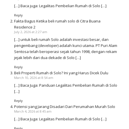
[…] Baca juga: Legalitas Pembelian Rumah di Solo […]
Reply
Fakta Bagus Ketika beli rumah solo di Citra Buana
Residence 2
July 2, 2026 at 2:27 am
[…] untuk beli rumah Solo adalah investasi besar, dan
pengembang (developer) adalah kunci utama. PT Puri Alam
Sentosa telah beroperasi sejak tahun 1998, dengan rekam
jejak lebih dari dua dekade di Solo […]
Reply
Beli Properti Rumah di Solo? Ini yang Harus Dicek Dulu
March 10, 2026 at 8:54 am
[…] Baca Juga: Panduan Legalitas Pembelian Rumah di Solo
[…]
Reply
Potensi yang Jarang Disadari Dari Perumahan Murah Solo
March 4, 2026 at 8:45 am
[…] Baca Juga: Legalitas Pembelian Rumah di Solo […]
Reply