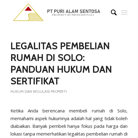
says:
says:
says:
says:
says:
LEGALITAS PEMBELIAN
RUMAH DI SOLO:
PANDUAN HUKUM DAN
SERTIFIKAT
HUKUM DAN REGULASI PROPERTI
Ketika Anda berencana membeli rumah di Solo,
memahami aspek hukumnya adalah hal yang tidak boleh
diabaikan. Banyak pembeli hanya fokus pada harga dan
lokasi tanpa memerhatikan legalitas pembelian rumah di