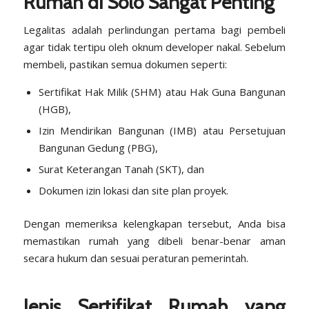
Rumah di Solo Sangat Penting
Legalitas adalah perlindungan pertama bagi pembeli
agar tidak tertipu oleh oknum developer nakal. Sebelum
membeli, pastikan semua dokumen seperti:
Sertifikat Hak Milik (SHM) atau Hak Guna Bangunan
(HGB),
Izin Mendirikan Bangunan (IMB) atau Persetujuan
Bangunan Gedung (PBG),
Surat Keterangan Tanah (SKT), dan
Dokumen izin lokasi dan site plan proyek.
Dengan memeriksa kelengkapan tersebut, Anda bisa
memastikan rumah yang dibeli benar-benar aman
secara hukum dan sesuai peraturan pemerintah.
Jenis Sertifikat Rumah yang