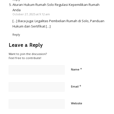
Aturan Hukum Rumah Solo Regulasi Kepemilikan Rumah
Anda
October 27, 2025 at 9:12 am
[…] Baca juga: Legalitas Pembelian Rumah di Solo, Panduan
Hukum dan Sertifikat […]
Reply
Leave a Reply
Want to join the discussion?
Feel free to contribute!
*
Name
*
Email
Website