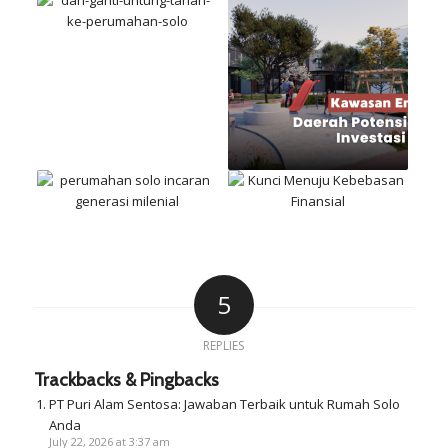
5
REPLIES
Trackbacks & Pingbacks
PT Puri Alam Sentosa: Jawaban Terbaik untuk Rumah Solo
Anda
July 22, 2026 at 3:37 am