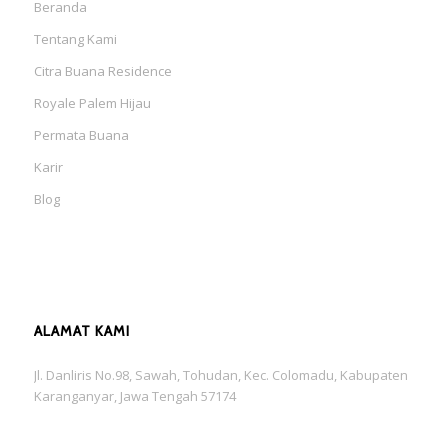
Beranda
Tentang Kami
Citra Buana Residence
Royale Palem Hijau
Permata Buana
Karir
Blog
ALAMAT KAMI
Jl. Danliris No.98, Sawah, Tohudan, Kec. Colomadu, Kabupaten
Karanganyar, Jawa Tengah 57174