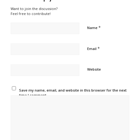
Want to join the discussion?
Feel free to contribute!
*
Name
*
Email
Website
Save my name, email, and website in this browser for the next
time I comment.