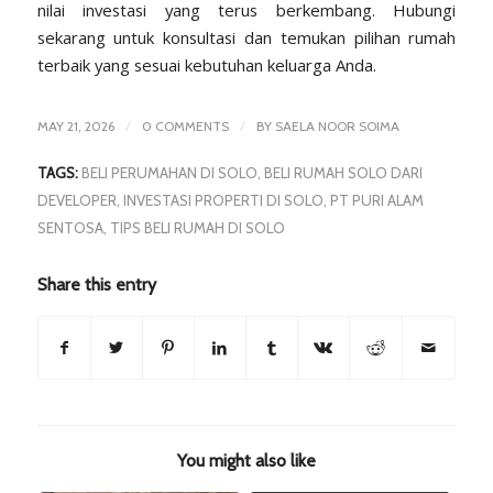
nilai investasi yang terus berkembang. Hubungi
sekarang untuk konsultasi dan temukan pilihan rumah
terbaik yang sesuai kebutuhan keluarga Anda.
/
/
MAY 21, 2026
0 COMMENTS
BY
SAELA NOOR SOIMA
TAGS:
BELI PERUMAHAN DI SOLO
,
BELI RUMAH SOLO DARI
DEVELOPER
,
INVESTASI PROPERTI DI SOLO
,
PT PURI ALAM
SENTOSA
,
TIPS BELI RUMAH DI SOLO
Share this entry
You might also like