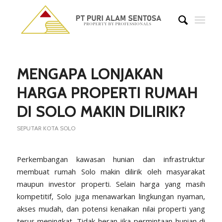
MENGAPA LONJAKAN
HARGA PROPERTI RUMAH
DI SOLO MAKIN DILIRIK?
SEPUTAR KOTA SOLO
Perkembangan kawasan hunian dan infrastruktur
membuat rumah Solo makin dilirik oleh masyarakat
maupun investor properti. Selain harga yang masih
kompetitif, Solo juga menawarkan lingkungan nyaman,
akses mudah, dan potensi kenaikan nilai properti yang
terus meningkat. Tidak heran jika permintaan hunian di