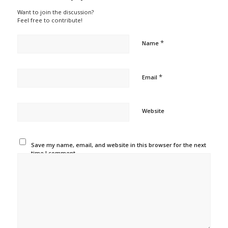
Want to join the discussion?
Feel free to contribute!
*
Name
*
Email
Website
Save my name, email, and website in this browser for the next
time I comment.