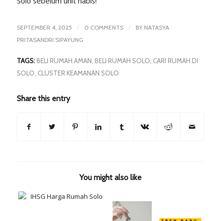
Solo sebelum unit habis!
/
/
SEPTEMBER 4, 2025
0 COMMENTS
BY
NATASYA
PRITASANDRI SIPAYUNG
TAGS:
BELI RUMAH AMAN
,
BELI RUMAH SOLO
,
CARI RUMAH DI
SOLO
,
CLUSTER KEAMANAN SOLO
Share this entry
You might also like