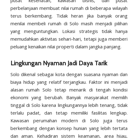
pusat kesehatan, kawasan bisnis, dan pusat
perbelanjaan membuat nilai rumah di beberapa wilayah
terus berkembang. Tidak heran jika banyak orang
menilai membeli rumah di Solo masih menjadi pilihan
yang menguntungkan. Lokasi strategis tidak hanya
memudahkan aktivitas sehari-hari, tetapi juga memberi
peluang kenaikan nilai properti dalam jangka panjang.
Lingkungan Nyaman Jadi Daya Tarik
Solo dikenal sebagai kota dengan suasana nyaman dan
biaya hidup yang relatif terjangkau. Faktor ini menjadi
alasan rumah Solo tetap menarik di tengah kondisi
ekonomi yang berubah. Banyak masyarakat memilih
tinggal di Solo karena lingkungannya lebih tenang, tidak
terlalu padat, dan tetap memiliki fasilitas lengkap.
Kawasan perumahan modern di Solo juga terus
berkembang dengan konsep hunian yang lebih tertata
dan aman. Kehadiran sistem keamanan, area hijau,