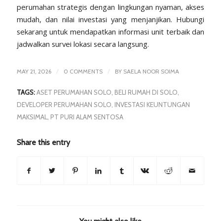
perumahan strategis dengan lingkungan nyaman, akses
mudah, dan nilai investasi yang menjanjikan. Hubungi
sekarang untuk mendapatkan informasi unit terbaik dan
jadwalkan survei lokasi secara langsung.
/
/
MAY 21, 2026
0 COMMENTS
BY
SAELA NOOR SOIMA
TAGS:
ASET PERUMAHAN SOLO
,
BELI RUMAH DI SOLO
,
DEVELOPER PERUMAHAN SOLO
,
INVESTASI KEUNTUNGAN
MAKSIMAL
,
PT PURI ALAM SENTOSA
Share this entry